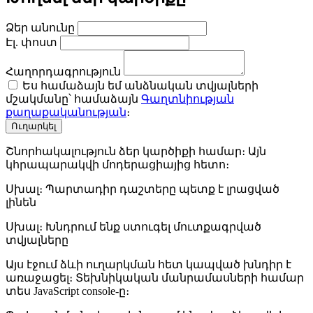
Ձեր անունը
Էլ. փոստ
Հաղորդագրություն
Ես համաձայն եմ անձնական տվյալների
մշակմանը՝ համաձայն
Գաղտնիության
քաղաքականության
։
Ուղարկել
Շնորհակալություն ձեր կարծիքի համար։ Այն
կհրապարակվի մոդերացիայից հետո։
Սխալ։ Պարտադիր դաշտերը պետք է լրացված
լինեն
Սխալ։ Խնդրում ենք ստուգել մուտքագրված
տվյալները
Այս էջում ձևի ուղարկման հետ կապված խնդիր է
առաջացել։ Տեխնիկական մանրամասների համար
տես JavaScript console-ը։