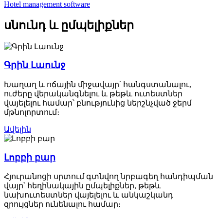
Hotel management software
սնունդ և ըմպելիքներ
Գրին Լաունջ
Խաղաղ և ոճային միջավայր՝ հանգստանալու,
ուժերը վերականգնելու և թեթև ուտեստներ
վայելելու համար՝ բնությունից ներշնչված ջերմ
մթնոլորտում։
Ավելին
Լոբբի բար
Հյուրանոցի սրտում գտնվող նրբագեղ հանդիպման
վայր՝ հեղինակային ըմպելիքներ, թեթև
նախուտեստներ վայելելու և անկաշկանդ
զրույցներ ունենալու համար։