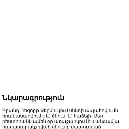
Նկարագրություն
Գրանդ Ռեզորթ Ջերմուկում սննդի ապահովումն
իրականացվում է և՛ ճկուն, և՛ հաճելի։ Մեր
ռեստորանն ամեն օր առաջարկում է 3-անգամյա
հավասարակշռված սնունդ՝ մատուցված