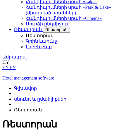
Հանդիպումների սրահ «Lake»
Հանդիպումների սրահ «Park & Lake»
(միացված սրահներ)
Հանդիպումների սրահ «Cinema»
Սուրճի ընդմիջում
Ռեստորան
Ռեստորան
Ռեստորան
Գրին Լաունջ
Լոբբի բար
Ամրագրել
HY
EN
РУ
Hotel management software
Գլխավոր
-
սնունդ և ըմպելիքներ
-
Ռեստորան
Ռեստորան