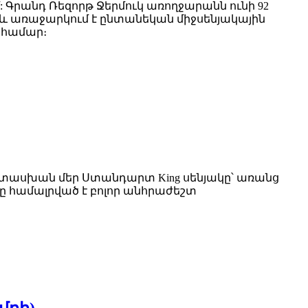
 Գրանդ Ռեզորթ Ջերմուկ առողջարանն ունի 92
 նաև առաջարկում է ընտանեկան միջսենյակային
 համար։
ասխան մեր Ստանդարտ King սենյակը՝ առանց
ը համալրված է բոլոր անհրաժեշտ