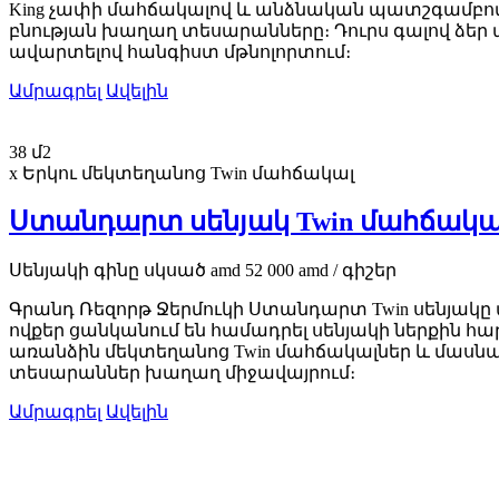
King չափի մահճակալով և անձնական պատշգամբով հ
բնության խաղաղ տեսարանները։ Դուրս գալով ձեր 
ավարտելով հանգիստ մթնոլորտում։
Ամրագրել
Ավելին
38 մ2
x Երկու մեկտեղանոց Twin մահճակալ
Ստանդարտ սենյակ Twin մահճակա
Սենյակի գինը
սկսած
amd
52 000
amd
/ գիշեր
Գրանդ Ռեզորթ Ջերմուկի Ստանդարտ Twin սենյակ
ովքեր ցանկանում են համադրել սենյակի ներքին հա
առանձին մեկտեղանոց Twin մահճակալներ և մասնա
տեսարաններ խաղաղ միջավայրում։
Ամրագրել
Ավելին