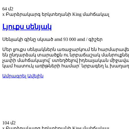
64 մ2
x Բարձրակարգ երկտեղանի King մահճակալ
Լյուքս սենյակ
Սենյակի գինը
սկսած
amd
93 000
amd
/ գիշեր
Մեր լյուքս սենյակներն առաջարկում են հարմարա
են ընդարձակ տարածքն ու նրբաճաշակ մանրուքները։
չափի մահճակալով՝ ստեղծելով իդեալական միջավա
կամ հատուկ առիթների համար՝ նրբագեղ և խաղաղ 
Ամրագրել
Ավելին
104 մ2
x Բարձրակարգ երկտեղանի King մահճակալ