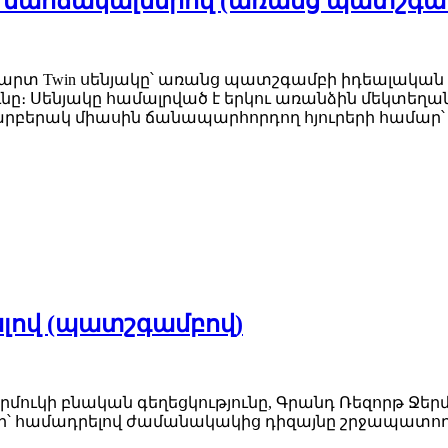
 մահճակալներով (առանց պատշգա
Twin սենյակը՝ առանց պատշգամբի իդեալական ընտր
ւնը։ Սենյակը համալրված է երկու առանձին մեկտեղա
տարբերակ միասին ճանապարհորդող հյուրերի համա
լով (պատշգամբով)
լ Ջերմուկի բնական գեղեցկությունը, Գրանդ Ռեզորթ 
՝ համադրելով ժամանակակից դիզայնը շրջապատող բ