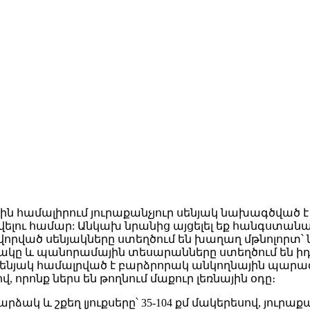
ին համալիրում յուրաքանչյուր սենյակ նախագծված 
լու համար: Անկախ նրանից այցելել եք հանգստանա
րված սենյակները ստեղծում են խաղաղ մթնոլորտ՝ ն
կը և պանորամային տեսարանները ստեղծում են իդ
սենյակ համալրված է բարձրորակ անկողնային պար
րոնք ներս են թողնում մաքուր լեռնային օդը։
կ և շքեղ լյուքսերը՝ 35-104 քմ մակերեսով, յուրաք