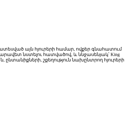
ատեսված այն հյուրերի համար, ովքեր գնահատում
արավետ նստելու հատվածով, և ննջասենյակ՝ King
 ընտանիքների, շքեղություն նախընտրող հյուրերի