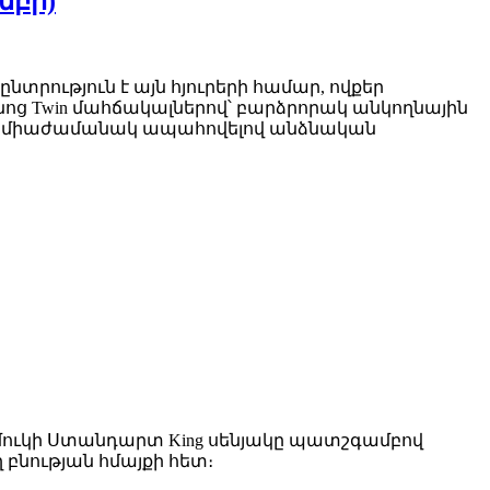
մբի)
ություն է այն հյուրերի համար, ովքեր
նոց Twin մահճակալներով՝ բարձրորակ անկողնային
ր՝ միաժամանակ ապահովելով անձնական
Ջերմուկի Ստանդարտ King սենյակը պատշգամբով
նության հմայքի հետ։