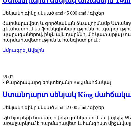
Ստանդարտ սենյակ առանձին Twin
Սենյակի գինը
սկսած
amd
45 000
amd
/ գիշեր
Հարմարավետ և գործնական ձևավորմամբ Ստանդարտ 
գնահատում են ֆունկցիոնալությունն ու պարզությո
պարագաներով, ինչն այն դարձնում է կատարյալ 
հարմարավետություն և հանգիստ քուն։
Ամրագրել
Ավելին
38 մ2
x Բարձրակարգ երկտեղանի King մահճակալ
Ստանդարտ սենյակ King մահճակա
Սենյակի գինը
սկսած
amd
52 000
amd
/ գիշեր
Այն հյուրերի համար, ովքեր ցանկանում են վայելե
առաջարկում է հարմարավետ և հանգիստ միջավայր