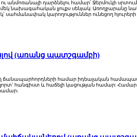
 անմոռանալի դարձնելու համար՝ Ջերմուկի սրտում:
յակ և մեկ նախագահական լյուքս սենյակ: Առողջարանը
կ՝ սահմանափակ կարողություններ ունեցող հյուրերի
լով (առանց պատշգամբի)
ող ճանապարհորդների համար իդեալական համապատ
ոլորտ՝ հանգիստ և հաճելի կացության համար: Համար
 համար։