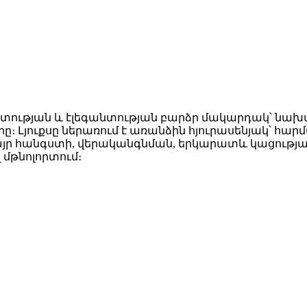
վետության և էլեգանտության բարձր մակարդակ՝ նախ
 Լյուքսը ներառում է առանձին հյուրասենյակ՝ հարմ
յր հանգստի, վերականգնման, երկարատև կացության,
մթնոլորտում։