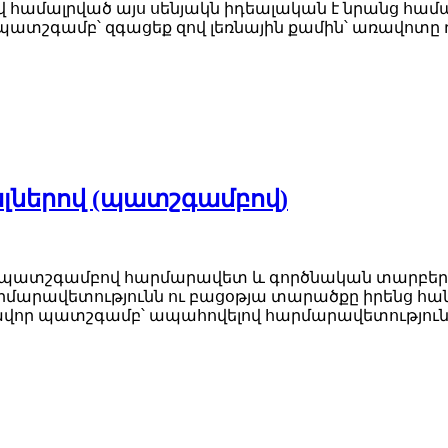
ամալրված այս սենյակն իդեալական է նրանց համար,
պատշգամբ՝ զգացեք զով լեռնային քամին՝ առավոտը 
լներով (պատշգամբով)
ը պատշգամբով հարմարավետ և գործնական տարբերա
րմարավետությունն ու բացօթյա տարածքը իրենց հան
վոր պատշգամբ՝ ապահովելով հարմարավետություն, 