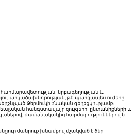
է հարմարավետության, նրբագեղության և
լու, արկածախնդրության, թե պարզապես ուժերը
երշնչված Ջերմուկի բնական գեղեցկությամբ։
եալական հանգստավայր զույգերի, ընտանիքների և
ագաներով, ժամանակակից հարմարություններով և
անչյուր մանրուք խնամքով մշակված է ձեր