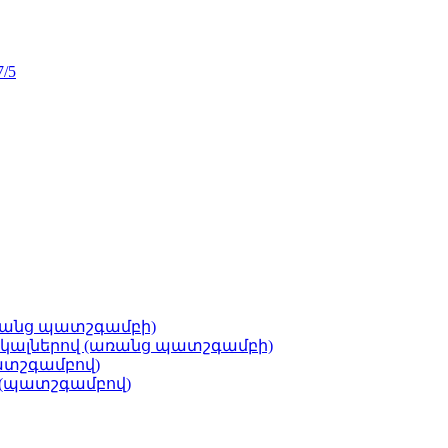
7/5
ռանց պատշգամբի)
կալներով (առանց պատշգամբի)
ատշգամբով)
 (պատշգամբով)