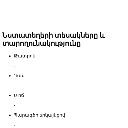
Նստատեղերի տեսակները և
տարողունակությունը
Թատրոն
-
Դաս
-
U ոճ
-
Պարագծի երկայնքով
-