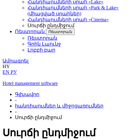
Հանդիպումների սրահ «Lake»
Հանդիպումների սրահ «Park & Lake»
(միացված սրահներ)
Հանդիպումների սրահ «Cinema»
Սուրճի ընդմիջում
Ռեստորան
Ռեստորան
Ռեստորան
Գրին Լաունջ
Լոբբի բար
Ամրագրել
HY
EN
РУ
Hotel management software
Գլխավոր
-
հանդիպումներ և միջոցառումներ
-
Սուրճի ընդմիջում
Սուրճի ընդմիջում