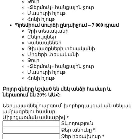
Ջուր
«Ջերմուկ» հանքային ջուր
Մասուրի հյութ
Հոնի հյութ
Պրեմիում սուրճի ընդմիջում – 7 000 դրամ
Չրի տեսականի
Ընկույզներ
Կանապեներ
Թխվածքների տեսականի
Մրգերի տեսականի
Ջուր
«Ջերմուկ» հանքային ջուր
Մասուրի հյութ
Հոնի հյութ
Բոլոր գները նշված են մեկ անձի համար և
ներառում են 20% ԱԱՀ։
Ներկայացնել հարցում
՝ խորհրդակցական սենյակ
ամրագրելու համար
Միջոցառման ամսաթիվ
*
Տևողություն
Ձեր անունը
*
Ձեր հեռախոսը
*