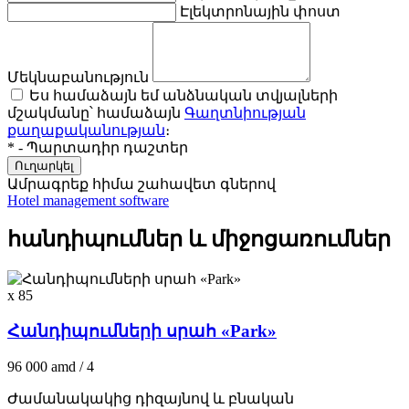
Էլեկտրոնային փոստ
Մեկնաբանություն
Ես համաձայն եմ անձնական տվյալների
մշակմանը՝ համաձայն
Գաղտնիության
քաղաքականության
։
* - Պարտադիր դաշտեր
Ուղարկել
Ամրագրեք հիմա
շահավետ գներով
Hotel management software
հանդիպումներ և միջոցառումներ
x 85
Հանդիպումների սրահ «Park»
96 000
amd
/ 4
Ժամանակակից դիզայնով և բնական