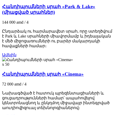
Հանդիպումների սրահ «Park & Lake»
(միացված սրահներ)
144 000
amd
/ 4
Ընդարձակ ու հարմարավետ սրահ, որը ստեղծվում
է Park և Lake սրահների միավորմամբ և իդեալական
է մեծ միջոցառումների ու բարձր մակարդակի
հավաքների համար։
Ավելին
x 50
Հանդիպումների սրահ «Cinema»
72 000
amd
/ 4
Նախագծված է հատուկ պրեզենտացիաների և
ցուցադրությունների համար՝ ապահովելով
կենտրոնացնող և ընկղմող միջավայր ինտեգրված
աուդիովիզուալ տեխնոլոգիաներով։