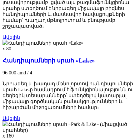
լուսավորությամբ լցված այս բազմաֆունկցիոնալ
սրահը ստեղծում է նրբագեղ միջավայր բիզնես
հանդիպումների և մասնավոր հավաքույթների
համար՝ խաղաղ մթնոլորտում և բնությամբ
շրջապատված։
Ավելին
x 80
Հանդիպումների սրահ «Lake»
96 000
amd
/ 4
Նրբագեղ և խաղաղ մթնոլորտով հանդիպումների
սրահ Lake-ը համադրում է ֆունկցիոնալությունն ու
գեղեցիկ տեսարանները՝ ստեղծելով կատարյալ
միջավայր գործնական բանակցությունների և
հիշարժան միջոցառումների համար։
Ավելին
x 160