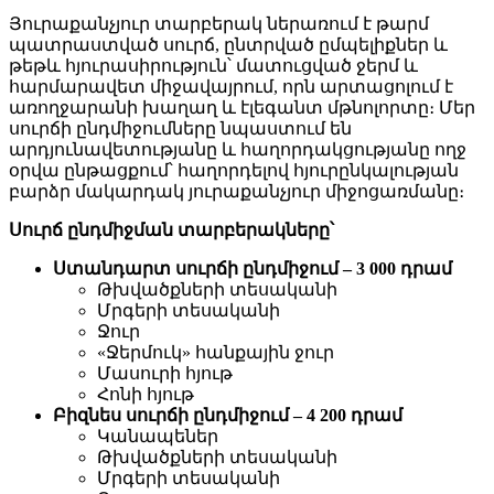
Յուրաքանչյուր տարբերակ ներառում է թարմ
պատրաստված սուրճ, ընտրված ըմպելիքներ և
թեթև հյուրասիրություն՝ մատուցված ջերմ և
հարմարավետ միջավայրում, որն արտացոլում է
առողջարանի խաղաղ և էլեգանտ մթնոլորտը։ Մեր
սուրճի ընդմիջումները նպաստում են
արդյունավետությանը և հաղորդակցությանը ողջ
օրվա ընթացքում՝ հաղորդելով հյուրընկալության
բարձր մակարդակ յուրաքանչյուր միջոցառմանը։
Սուրճ ընդմիջման տարբերակները՝
Ստանդարտ սուրճի ընդմիջում – 3 000 դրամ
Թխվածքների տեսականի
Մրգերի տեսականի
Ջուր
«Ջերմուկ» հանքային ջուր
Մասուրի հյութ
Հոնի հյութ
Բիզնես սուրճի ընդմիջում – 4 200 դրամ
Կանապեներ
Թխվածքների տեսականի
Մրգերի տեսականի