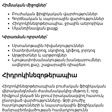
Հիմնական միջոցներ՝
Բուժական ֆիզիկական վարժություններ
Գործնական և սպորտային վարժություններ
Հիդրոկինեզոթերապիա, ջրային աերոբիկա
Սկանդինավյան քայլք
Կիրառման ոլորտներ՝
Սրտանոթային հիվանդություններ
Օստեոխոնդրոզ, սկոլիոզ, կիֆոզ, լորդոզ
Արթրիտներ և արթրոզներ
Նյութափոխանակության խանգարումներ,
ավելորդ քաշ, շաքարային դիաբետ
Հիդրոկինեզոթերապիա
Հիդրոկինեզոթերապիան բուժական ֆիզիկական
վերականգնման ժամանակակից մեթոդ է, որը
հիմքում ընկած են ջրում իրականացվող հատուկ
ընտրված վարժությունները։ Ջրի բուժիչ
հատկությունների և նպատակային ֆիզիկական
ծանրաբեռնվածության համադրությունն