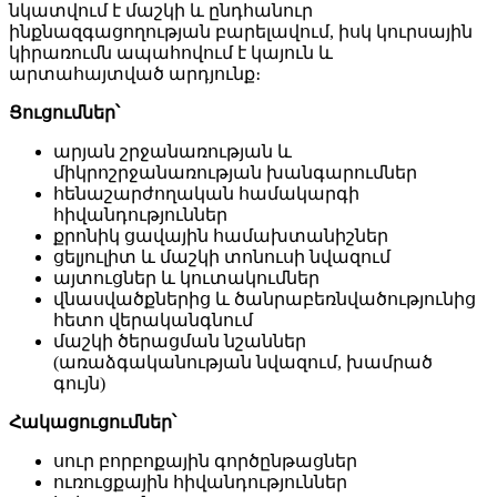
նկատվում է մաշկի և ընդհանուր
ինքնազգացողության բարելավում, իսկ կուրսային
կիրառումն ապահովում է կայուն և
արտահայտված արդյունք։
Ցուցումներ՝
արյան շրջանառության և
միկրոշրջանառության խանգարումներ
հենաշարժողական համակարգի
հիվանդություններ
քրոնիկ ցավային համախտանիշներ
ցելյուլիտ և մաշկի տոնուսի նվազում
այտուցներ և կուտակումներ
վնասվածքներից և ծանրաբեռնվածությունից
հետո վերականգնում
մաշկի ծերացման նշաններ
(առաձգականության նվազում, խամրած
գույն)
Հակացուցումներ՝
սուր բորբոքային գործընթացներ
ուռուցքային հիվանդություններ