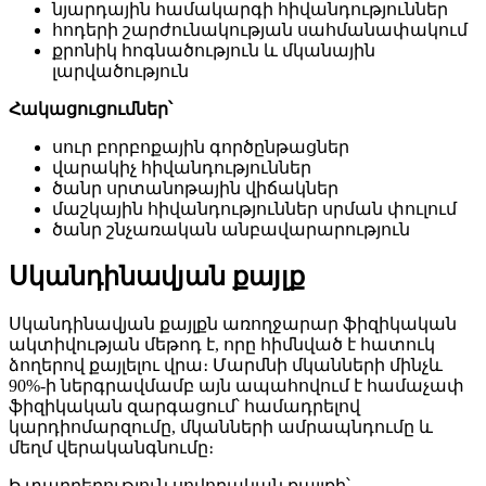
նյարդային համակարգի հիվանդություններ
հոդերի շարժունակության սահմանափակում
քրոնիկ հոգնածություն և մկանային
լարվածություն
Հակացուցումներ՝
սուր բորբոքային գործընթացներ
վարակիչ հիվանդություններ
ծանր սրտանոթային վիճակներ
մաշկային հիվանդություններ սրման փուլում
ծանր շնչառական անբավարարություն
Սկանդինավյան քայլք
Սկանդինավյան քայլքն առողջարար ֆիզիկական
ակտիվության մեթոդ է, որը հիմնված է հատուկ
ձողերով քայլելու վրա։ Մարմնի մկանների մինչև
90%-ի ներգրավմամբ այն ապահովում է համաչափ
ֆիզիկական զարգացում՝ համադրելով
կարդիոմարզումը, մկանների ամրապնդումը և
մեղմ վերականգնումը։
Ի տարբերություն սովորական քայլքի՝