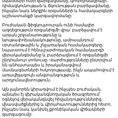
մկանների ուժի զարգացմանը, կոորդինացիայի,
դիմացկունության և ճկունության բարելավմանը,
ինչպես նաև ներքին օրգանների և համակարգերի
աշխատանքի կարգավորմանը։
Բուժական ֆիզկուլտուրան ունի համալիր
ազդեցություն օրգանիզմի վրա՝ բարելավում է
արյան շրջանառությունը և
նյութափոխանակությունը, ամրապնդում
սրտանոթային և շնչառական համակարգերը,
նպաստում է հենաշարժողական համակարգի
վերականգնմանը և բարձրացնում է օրգանիզմի
ընդհանուր տոնուսը։ Վարժությունները ընտրվում
են անհատապես և իրականացվում
մասնագետների հսկողությամբ, ինչն ապահովում է
առավելագույն անվտանգություն և
արդյունավետություն։
Այն լայնորեն կիրառվում է ինչպես բուժական,
այնպես էլ վերականգնողական ծրագրերում՝
օգնելով վերականգնվել հիվանդություններից,
վնասվածքներից և վիրահատություններից հետո,
ինչպես նաև կանխել քրոնիկական վիճակների
զարգացումը։