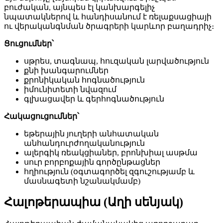
բուժական, այնպես էլ կանխարգելիչ
նպատակներով և հանդիսանում է ռելաքսացիայի
ու վերականգնման ծրագրերի կարևոր բաղադրիչ։
Ցուցումներ՝
սթրես, տագնապ, հուզական լարվածություն
քնի խանգարումներ
քրոնիկական հոգնածություն
իմունիտետի նվազում
գլխացավեր և գերհոգնածություն
Հակացուցումներ՝
եթերային յուղերի անհատական
անհանդուրժողականություն
ալերգիկ ռեակցիաներ, բրոնխիալ ասթմա
սուր բորբոքային գործընթացներ
հղիություն (օգտագործել զգուշությամբ և
մասնագետի նշանակմամբ)
Հալոթերապիա (Աղի սենյակ)