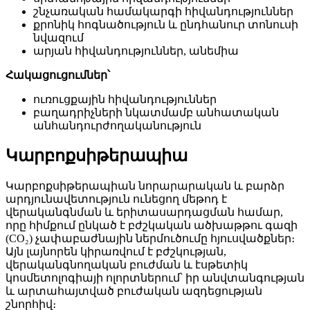
շնչառական համակարգի հիվանդություններ
քրոնիկ հոգնածություն և ընդհանուր տոնուսի
նվազում
արյան հիվանդություններ, անեմիա
Հակացուցումներ՝
ուռուցքային հիվանդություններ
բաղադրիչների նկատմամբ անհատական ​​
անհանդուրժողականություն
Կարբոքսիթերապիա
Կարբոքսիթերապիան նորարարական և բարձր
արդյունավետություն ունեցող մեթոդ է
վերականգնման և երիտասարդացման համար,
որը հիմքում ընկած է բժշկական ածխաթթու գազի
(CO₂) չափաբաժնային ներմուծումը հյուսվածքներ։
Այն լայնորեն կիրառվում է բժշկության,
վերականգնողական բուժման և էսթետիկ
կոսմետոլոգիայի ոլորտներում՝ իր անվտանգության
և արտահայտված բուժական ազդեցության
շնորհիվ։