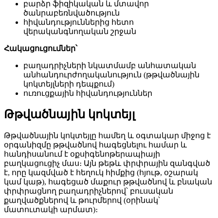
բարձր ֆիզիկական և մտավոր
ծանրաբեռնվածություն
հիվանդություններից հետո
վերականգնողական շրջան
Հակացուցումներ՝
բաղադրիչների նկատմամբ անհատական ​​
անհանդուրժողականություն (թթվածնային
կոկտեյլների դեպքում)
ուռուցքային հիվանդություններ
Թթվածնային կոկտեյլ
Թթվածնային կոկտեյլը համեղ և օգտակար միջոց է
օրգանիզմը թթվածնով հագեցնելու համար և
հանդիսանում է օքսիգենոթերապիայի
բաղկացուցիչ մաս։ Այն թեթև փրփրային զանգված
է, որը կազմված է հեղուկ հիմքից (հյութ, օշարակ
կամ կաթ), հագեցած մաքուր թթվածնով և բնական
փրփրացնող բաղադրիչներով՝ բուսական
քաղվածքներով և թուրմերով (օրինակ՝
մատուտակի արմատ)։