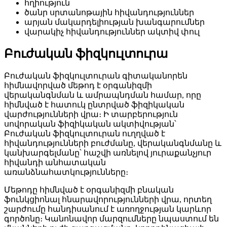
հղիություն
ծանր սրտանոթային հիվանդություններ
արյան մակարդելիության խանգարումներ
վարակիչ հիվանդություններ ակտիվ փուլ
Բուժական ֆիզկուլտուրա
Բուժական ֆիզկուլտուրան գիտականորեն
հիմնավորված մեթոդ է օրգանիզմի
վերականգնման և ամրապնդման համար, որը
հիմնված է հատուկ ընտրված ֆիզիկական
վարժությունների վրա։ Ի տարբերություն
սովորական ֆիզիկական ակտիվության՝
Բուժական ֆիզկուլտուրան ուղղված է
հիվանդությունների բուժմանը, վերականգնմանը և
կանխարգելմանը՝ հաշվի առնելով յուրաքանչյուր
հիվանդի անհատական
առանձնահատկությունները։
Մեթոդը հիմնված է օրգանիզմի բնական
ֆունկցիոնալ հնարավորությունների վրա, որտեղ
շարժումը հանդիսանում է առողջության կարևոր
գործոնը։ Կանոնավոր մարզումները նպաստում են