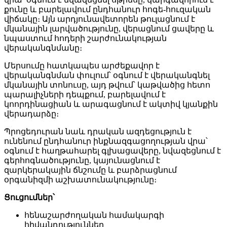
քունը և բարելավում ընդհանուր հոգե-հուզական
վիճակը։ Այն արդյունավետորեն թուլացնում է
մկանային լարվածությունը, վերացնում ցավերը և
նպաստում հոդերի շարժունակության
վերականգնմանը։
Մերսումը հատկապես արժեքավոր է
վերականգնման փուլում՝ օգնում է վերականգնել
մկանային տոնուսը, այդ թվում՝ կաթվածից հետո
պարալիչների դեպքում, բարելավում է
կոորդինացիան և արագացնում է ակտիվ կյանքին
վերադարձը։
Պրոցեդուրան նաև դրական ազդեցություն է
ունենում ընդհանուր ինքնազգացողության վրա՝
օգնում է հաղթահարել գլխացավերը, նվազեցնում է
գերհոգնածությունը, կայունացնում է
զարկերակային ճնշումը և բարձրացնում
օրգանիզմի աշխատունակությունը։
Ցուցումներ՝
հենաշարժողական համակարգի
հիվանդություններ