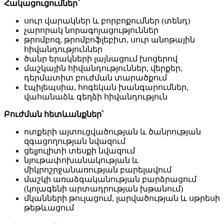
Հակացուցումներ՝
սուր վարակներ և բորբոքումներ (տենդ)
չարորակ նորագոյացություններ
թրոմբոզ, թրոմբոֆլեբիտ, սուր անոթային
հիվանդություններ
ծանր երակների լայնացում խոցերով
մաշկային հիվանդություններ, վերքեր,
դերմատիտ բուժման տարածքում
էպիլեպսիա, հոգեկան խանգարումներ,
վահանաձև գեղձի հիվանդություն
Բուժման հետևանքներ՝
ոտքերի այտուցվածության և ծանրության
զգացողության նվազում
ցելյուլիտի տեսքի նվազում
նյութափոխանակության և
միկրոշրջանառության բարելավում
մաշկի առաձգականության բարձրացում
(կոլագենի արտադրության խթանում)
մկանների թուլացում, լարվածության և սթրեսի
թեթևացում