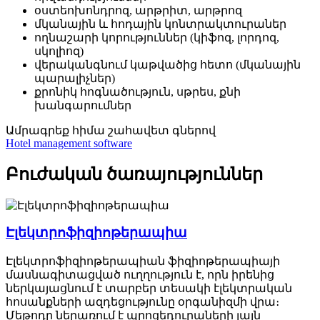
օստեոխոնդրոզ, արթրիտ, արթրոզ
մկանային և հոդային կոնտրակտուրաներ
ողնաշարի կորություններ (կիֆոզ, լորդոզ,
սկոլիոզ)
վերականգնում կաթվածից հետո (մկանային
պարալիչներ)
քրոնիկ հոգնածություն, սթրես, քնի
խանգարումներ
Ամրագրեք հիմա
շահավետ գներով
Hotel management software
Բուժական ծառայություններ
Էլեկտրոֆիզիոթերապիա
Էլեկտրոֆիզիոթերապիան ֆիզիոթերապիայի
մասնագիտացված ուղղություն է, որն իրենից
ներկայացնում է տարբեր տեսակի էլեկտրական
հոսանքների ազդեցությունը օրգանիզմի վրա։
Մեթոդը ներառում է պրոցեդուրաների լայն