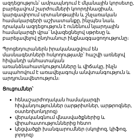
ազդեցություն՝ ամրապնդում է մկանային կորսետը,
բարելավում շարժումների կոորդինացիան,
կարգավորում սրտանոթային և շնչառական
համակարգերի աշխատանքը, ինչպես նաև
դրական ազդեցություն է ունենում նյարդային
համակարգի վրա՝ նվազեցնելով սթրեսը և
բարելավելով ընդհանուր ինքնազգացողությունը։
Պրոցեդուրաներն իրականացվում են
մասնագետների հսկողությամբ՝ հաշվի առնելով
հիվանդի անհատական
առանձնահատկությունները և վիճակը, ինչն
ապահովում է առավելագույն անվտանգություն և
արդյունավետություն։
Ցուցումներ՝
հենաշարժողական համակարգի
հիվանդություններ (արթրիտներ, արթրոզներ,
օստեոխոնդրոզ)
վերականգնում վնասվածքներից և
վիրահատություններից հետո
կեցվածքի խանգարումներ (սկոլիոզ, կիֆոզ,
լորդոզ)