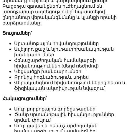
տրամադրությունը և կարգավորում քունը։
Բացօթյա զբոսանքներն ուժեղացնում են
առողջարար ազդեցությունը՝ նպաստելով
ընդհանուր վերականգնմանը և կյանքի որակի
բարձրացմանը։
Ցուցումներ՝
Սրտանոթային հիվանդություններ
Ավելորդ քաշ և նյութափոխանակության
խանգարումներ
Հենաշարժողական համակարգի
հիվանդություններ (մեղմ ռեժիմով)
Կեցվածքի խանգարումներ
Քրոնիկ հոգնածություն, սթրես
Վերականգնում հիվանդություններից հետո և
ֆիզիկական ակտիվության նվազում
Հակացուցումներ՝
Սուր բորբոքային գործընթացներ
Ծանր սրտանոթային հիվանդություններ
սրման փուլում
Սուր ցավեր և հենաշարժողական
համակարգի սուր վնասվածքներ