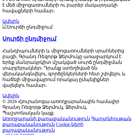
է մեծ միջոցառումների ու բարձր մակարդակի
հավաքների համար։
Ավելին
Սուրճի ընդմիջում
Հանդիպումների և միջոցառումների սրահներից
բացի, Գրանդ Ռեզորթ Ջերմուկը առաջարկում է
երեք մանրակրկիտ մշակված սուրճ ընդմիջման
տարբերակներ։ Դրանք ստեղծված են
վերականգնվելու, գործընկերների հետ շփվելու և
հաճելի միջավայրում որակյալ ըմպելիքներ
վայելելու համար։
Ավելին
© 2026 Հյուրանոցա-առողջարանային համալիր
Գրանդ Ռեզորթ Ջերմուկ, Ջերմուկ.
Պաշտոնական կայք.
Առողջարանի քաղաքականություն
Գաղտնիության
քաղաքականություն
Cookie-ների
քաղաքականություն