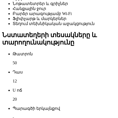
Նոթատետրեր և գրիչներ
Հանքային ջուր
Բարձր արագությամբ Wi-Fi
Ֆլիփչարթ և մարկերներ
Տեղում տեխնիկական աջակցություն
Նստատեղերի տեսակները և
տարողունակությունը
Թատրոն
50
Դաս
12
U ոճ
20
Պարագծի երկայնքով
-