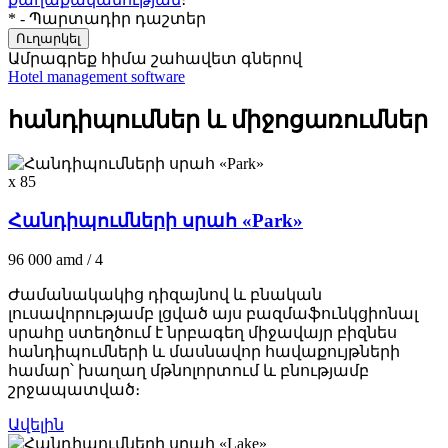
* - Պարտադիր դաշտեր
Ուղարկել
Ամրագրեք հիմա
շահավետ գներով
Hotel management software
հանդիպումներ և միջոցառումներ
x 85
Հանդիպումների սրահ «Park»
96 000
amd
/ 4
Ժամանակակից դիզայնով և բնական
լուսավորությամբ լցված այս բազմաֆունկցիոնալ
սրահը ստեղծում է նրբագեղ միջավայր բիզնես
հանդիպումների և մասնավոր հավաքույթների
համար՝ խաղաղ մթնոլորտում և բնությամբ
շրջապատված։
Ավելին