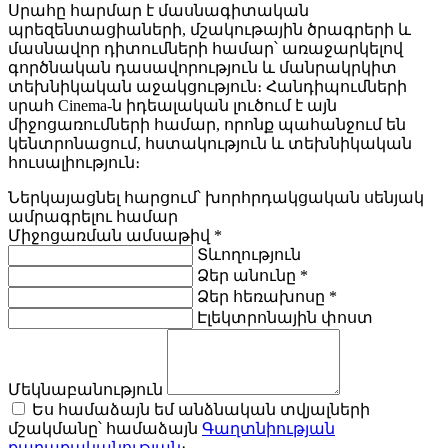
Սրահը հարմար է մասնագիտական
պրեզենտացիաների, մշակութային ծրագրերի և
մասնավոր դիտումների համար՝ առաջարկելով
գործնական դասավորություն և մանրակրկիտ
տեխնիկական աջակցություն։ Հանդիպումների
սրահ Cinema-ն իդեալական լուծում է այն
միջոցառումների համար, որոնք պահանջում են
կենտրոնացում, հստակություն և տեխնիկական
հուսալիություն։
Ներկայացնել հարցում
՝ խորհրդակցական սենյակ
ամրագրելու համար
Միջոցառման ամսաթիվ
*
Տևողություն
Ձեր անունը
*
Ձեր հեռախոսը
*
Էլեկտրոնային փոստ
Մեկնաբանություն
Ես համաձայն եմ անձնական տվյալների
մշակմանը՝ համաձայն
Գաղտնիության
քաղաքականության
։