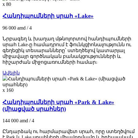
x 80
Հանդիպումների սրահ «Lake»
96 000
amd
/ 4
Նրբագեղ և խաղաղ մթնոլորտով հանդիպումների
սրահ Lake-ը համադրում է ֆունկցիոնալությունն ու
գեղեցիկ տեսարանները՝ ստեղծելով կատարյալ
միջավայր գործնական բանակցությունների և
հիշարժան միջոցառումների համար։
Ավելին
x 160
Հանդիպումների սրահ «Park & Lake»
(միացված սրահներ)
144 000
amd
/ 4
Ընդարձակ ու հարմարավետ սրահ, որը ստեղծվում
է Park և Lake սրահների միավորմամբ և իդեալական