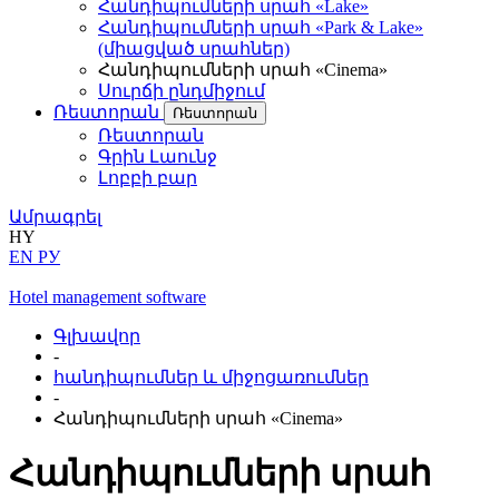
Հանդիպումների սրահ «Lake»
Հանդիպումների սրահ «Park & Lake»
(միացված սրահներ)
Հանդիպումների սրահ «Cinema»
Սուրճի ընդմիջում
Ռեստորան
Ռեստորան
Ռեստորան
Գրին Լաունջ
Լոբբի բար
Ամրագրել
HY
EN
РУ
Hotel management software
Գլխավոր
-
հանդիպումներ և միջոցառումներ
-
Հանդիպումների սրահ «Cinema»
Հանդիպումների սրահ