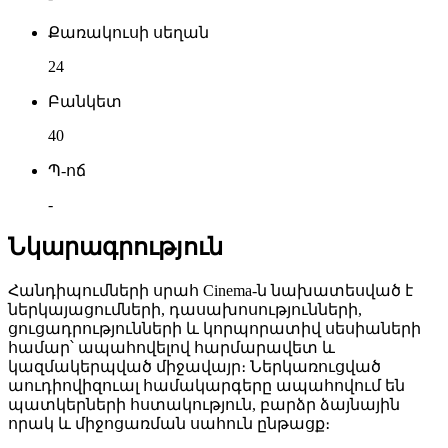
Քառակուսի սեղան
24
Բանկետ
40
Պ-ոճ
-
Նկարագրություն
Հանդիպումների սրահ Cinema-ն նախատեսված է
ներկայացումների, դասախոսությունների,
ցուցադրությունների և կորպորատիվ սեսիաների
համար՝ ապահովելով հարմարավետ և
կազմակերպված միջավայր։ Ներկառուցված
աուդիովիզուալ համակարգերը ապահովում են
պատկերների հստակություն, բարձր ձայնային
որակ և միջոցառման սահուն ընթացք։