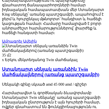
Հարմարավետությունն ու պարզությունը
գնահատող ճանապարհորդների համար
իդեալական համապատասխան մեր Ստանդարտ
King սենյակը՝ առանց պատշգամբի, ապահովում է
ջերմ և հյուրընկալ մթնոլորտ՝ հանգիստ և հաճելի
կացության համար: Համարը համալրված է բոլոր
անհրաժեշտ հարմարություններով՝ լիարժեք և
հաճելի հանգստի համար։
Ամրագրել
Ավելին
35 մ2
x Երկու մեկտեղանոց Twin մահճակալ
Ստանդարտ սենյակ առանձին Twin
մահճակալներով (առանց պատշգամբի)
Սենյակի գինը
սկսած
amd
45 000
amd
/ գիշեր
Հարմարավետ և գործնական ձևավորմամբ
Ստանդարտ Twin սենյակը՝ առանց պատշգամբի
իդեալական ընտրություն է այն հյուրերի համար,
ովքեր գնահատում են ֆունկցիոնալությունն ու