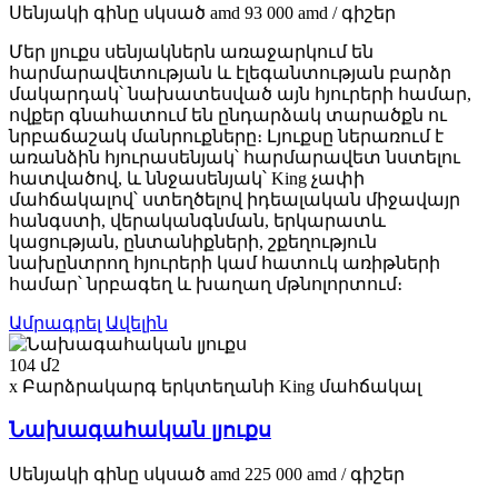
Սենյակի գինը
սկսած
amd
93 000
amd
/ գիշեր
Մեր լյուքս սենյակներն առաջարկում են
հարմարավետության և էլեգանտության բարձր
մակարդակ՝ նախատեսված այն հյուրերի համար,
ովքեր գնահատում են ընդարձակ տարածքն ու
նրբաճաշակ մանրուքները։ Լյուքսը ներառում է
առանձին հյուրասենյակ՝ հարմարավետ նստելու
հատվածով, և ննջասենյակ՝ King չափի
մահճակալով՝ ստեղծելով իդեալական միջավայր
հանգստի, վերականգնման, երկարատև
կացության, ընտանիքների, շքեղություն
նախընտրող հյուրերի կամ հատուկ առիթների
համար՝ նրբագեղ և խաղաղ մթնոլորտում։
Ամրագրել
Ավելին
104 մ2
x Բարձրակարգ երկտեղանի King մահճակալ
Նախագահական լյուքս
Սենյակի գինը
սկսած
amd
225 000
amd
/ գիշեր