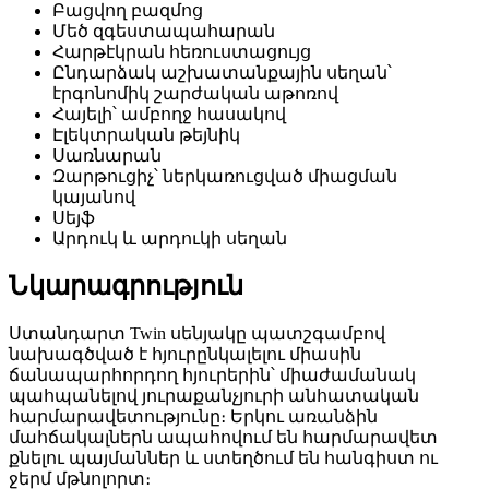
Բացվող բազմոց
Մեծ զգեստապահարան
Հարթէկրան հեռուստացույց
Ընդարձակ աշխատանքային սեղան՝
էրգոնոմիկ շարժական աթոռով
Հայելի՝ ամբողջ հասակով
Էլեկտրական թեյնիկ
Սառնարան
Զարթուցիչ՝ ներկառուցված միացման
կայանով
Սեյֆ
Արդուկ և արդուկի սեղան
Նկարագրություն
Ստանդարտ Twin սենյակը պատշգամբով
նախագծված է հյուրընկալելու միասին
ճանապարհորդող հյուրերին՝ միաժամանակ
պահպանելով յուրաքանչյուրի անհատական
հարմարավետությունը։ Երկու առանձին
մահճակալներն ապահովում են հարմարավետ
քնելու պայմաններ և ստեղծում են հանգիստ ու
ջերմ մթնոլորտ։