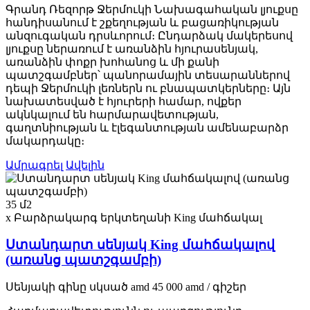
Գրանդ Ռեզորթ Ջերմուկի Նախագահական լյուքսը
հանդիսանում է շքեղության և բացառիկության
անզուգական դրսևորում։ Ընդարձակ մակերեսով
լյուքսը ներառում է առանձին հյուրասենյակ,
առանձին փոքր խոհանոց և մի քանի
պատշգամբներ՝ պանորամային տեսարաններով
դեպի Ջերմուկի լեռներն ու բնապատկերները։ Այն
նախատեսված է հյուրերի համար, ովքեր
ակնկալում են հարմարավետության,
գաղտնիության և էլեգանտության ամենաբարձր
մակարդակը։
Ամրագրել
Ավելին
35 մ2
x Բարձրակարգ երկտեղանի King մահճակալ
Ստանդարտ սենյակ King մահճակալով
(առանց պատշգամբի)
Սենյակի գինը
սկսած
amd
45 000
amd
/ գիշեր