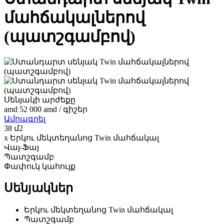
մահճակալներով
(պատշգամբով)
Սենյակի արժեքը
amd
52 000
amd
/ գիշեր
Ամրագրել
38 մ2
x Երկու մեկտեղանոց Twin մահճակալ
Վայ-Ֆայ
Պատշգամբ
Փափուկ կահույք
Սենյակներ
Երկու մեկտեղանոց Twin մահճակալ
Պատշգամբ