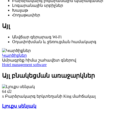
Բարձրակարգ լոգարանային պարագաներ
Լոգարանային սրբիչներ
Խալաթ
Հողաթափեր
Այլ
Անվճար գերարագ Wi-Fi
Օդափոխման և ջեռուցման համակարգ
Կարծիքներ
Ամրագրեք հիմա
շահավետ գներով
Hotel management software
Այլ բնակեցման առաջարկներ
64 մ2
x Բարձրակարգ երկտեղանի King մահճակալ
Լյուքս սենյակ