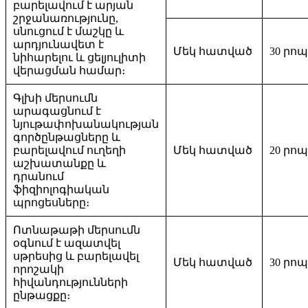
բարելավում է արյան
շրջանառությունը,
սնուցում է մաշկը և
արդյունավետ է
Մեկ հատված
30 րո
նիհարելու և ցելյուլիտի
վերացման համար։
Գլխի մերսումն
արագացնում է
նյութափոխանակության
գործընթացները և
բարելավում ուղեղի
Մեկ հատված
20 րո
աշխատանքը և
դրանում
ֆիզիոլոգիական
պրոցեսները։
Ոտնաթաթի մերսումն
օգնում է ազատվել
սթրեսից և բարելավել
Մեկ հատված
30 րո
որոշակի
հիվանդությունների
ընթացքը։