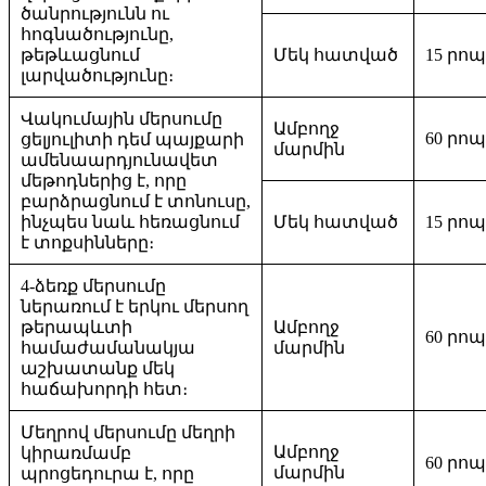
ծանրությունն ու
հոգնածությունը,
թեթևացնում
Մեկ հատված
15 րո
լարվածությունը։
Վակումային մերսումը
Ամբողջ
60 րո
ցելյուլիտի դեմ պայքարի
մարմին
ամենաարդյունավետ
մեթոդներից է, որը
բարձրացնում է տոնուսը,
ինչպես նաև հեռացնում
Մեկ հատված
15 րո
է տոքսինները։
4-ձեռք մերսումը
ներառում է երկու մերսող
թերապևտի
Ամբողջ
60 րո
համաժամանակյա
մարմին
աշխատանք մեկ
հաճախորդի հետ։
Մեղրով մերսումը մեղրի
Ամբողջ
կիրառմամբ
60 րո
մարմին
պրոցեդուրա է, որը