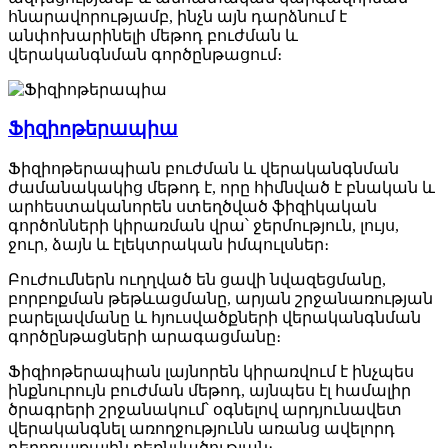
հնարավորությամբ, ինչն այն դարձնում է
անփոխարինելի մեթոդ բուժման և
վերականգնման գործընթացում։
Ֆիզիոթերապիա
Ֆիզիոթերապիան բուժման և վերականգնման
ժամանակակից մեթոդ է, որը հիմնված է բնական և
արհեստականորեն ստեղծված ֆիզիկական
գործոնների կիրառման վրա՝ ջերմություն, լույս,
ջուր, ձայն և էլեկտրական իմպուլսներ։
Բուժումներն ուղղված են ցավի նվազեցմանը,
բորբոքման թեթևացմանը, արյան շրջանառության
բարելավմանը և հյուսվածքների վերականգնման
գործընթացների արագացմանը։
Ֆիզիոթերապիան լայնորեն կիրառվում է ինչպես
ինքնուրույն բուժման մեթոդ, այնպես էլ համալիր
ծրագրերի շրջանակում՝ օգնելով արդյունավետ
վերականգնել առողջությունն առանց ավելորդ
դեղորայքային բեռնվածության։