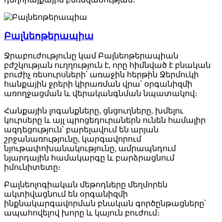
Բալնեոթերապիա
Ջրաբուժությունը կամ Բալնեոթերապիան
բժշկության ուղղություն է, որը հիմնված է բնական
բուժիչ ռեսուրսների՝ առաջին հերթին Ջերմուկի
հանքային ջրերի կիրառման վրա՝ օրգանիզմի
առողջացման և վերականգնման նպատակով։
Հանքային լոգանքները, ցնցուղները, խմելու
կուրսերը և այլ պրոցեդուրաներն ունեն համալիր
ազդեցություն՝ բարելավում են արյան
շրջանառությունը, կարգավորում
նյութափոխանակությունը, ամրապնդում
նյարդային համակարգը և բարձրացնում
իմունիտետը։
Բալնեոլոգիական մեթոդները մեղմորեն
ակտիվացնում են օրգանիզմի
ինքնակարգավորման բնական գործընթացները՝
ապահովելով խորը և կայուն բուժում։