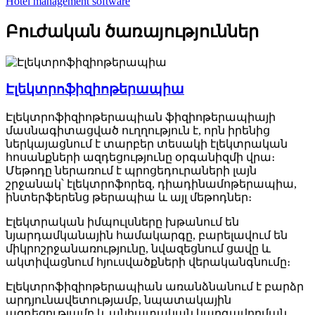
Hotel management software
Բուժական ծառայություններ
Էլեկտրոֆիզիոթերապիա
Էլեկտրոֆիզիոթերապիան ֆիզիոթերապիայի
մասնագիտացված ուղղություն է, որն իրենից
ներկայացնում է տարբեր տեսակի էլեկտրական
հոսանքների ազդեցությունը օրգանիզմի վրա։
Մեթոդը ներառում է պրոցեդուրաների լայն
շրջանակ՝ էլեկտրոֆորեզ, դիադինամոթերապիա,
ինտերֆերենց թերապիա և այլ մեթոդներ։
Էլեկտրական իմպուլսները խթանում են
նյարդամկանային համակարգը, բարելավում են
միկրոշրջանառությունը, նվազեցնում ցավը և
ակտիվացնում հյուսվածքների վերականգնումը։
Էլեկտրոֆիզիոթերապիան առանձնանում է բարձր
արդյունավետությամբ, նպատակային
ազդեցությամբ և անհատական կարգավորման