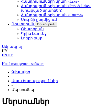
Հանդիպումների սրահ «Lake»
Հանդիպումների սրահ «Park & Lake»
(միացված սրահներ)
Հանդիպումների սրահ «Cinema»
Սուրճի ընդմիջում
Ռեստորան
Ռեստորան
Ռեստորան
Գրին Լաունջ
Լոբբի բար
Ամրագրել
HY
EN
РУ
Hotel management software
Գլխավոր
-
Սպա ծառայություններ
-
Մերսումներ
Մերսումներ