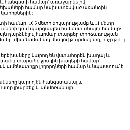
 և հանգստի համար՝ առաջարկելով
 երեխաների համար նախատեսված առանձին
 կարիքներին։
 համար։ 16.5 մետր երկարությամբ և 11 մետր
զումների կամ պարզապես հանգստանալու համար։
 այն դարձնելով հարմար տարբեր փորձառության
մանը՝ միաժամանակ մնալով թարմացնող, ինչը թույլ
 երեխաները կարող են վստահորեն խաղալ և
անվտանգ տարածք ջրային խաղերի համար՝
իսկ ամենափոքր լողորդների համար և նպաստում է
ակները կարող են հանգստանալ և
գիստը լիարժեք և անմոռանալի։