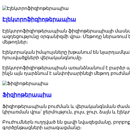
Էլեկտրոֆիզիոթերապիա
Էլեկտրոֆիզիոթերապիան ֆիզիոթերապիայի մասնագի
ազդեցությունը օրգանիզմի վրա։ Մեթոդը ներառում
մեթոդներ։
Էլեկտրական իմպուլսները խթանում են նյարդամկան
հյուսվածքների վերականգնումը։
Էլեկտրոֆիզիոթերապիան առանձնանում է բարձր 
ինչն այն դարձնում է անփոխարինելի մեթոդ բուժմ
Ֆիզիոթերապիա
Ֆիզիոթերապիան բուժման և վերականգնման ժաման
կիրառման վրա՝ ջերմություն, լույս, ջուր, ձայն և էլ
Բուժումներն ուղղված են ցավի նվազեցմանը, բոր
գործընթացների արագացմանը։