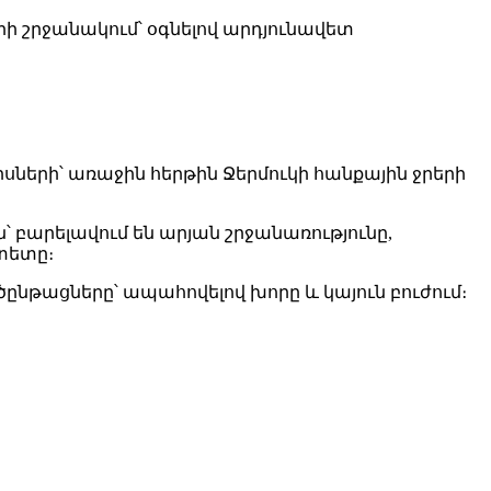
րի շրջանակում՝ օգնելով արդյունավետ
րսների՝ առաջին հերթին Ջերմուկի հանքային ջրերի
ն՝ բարելավում են արյան շրջանառությունը,
տետը։
նթացները՝ ապահովելով խորը և կայուն բուժում։