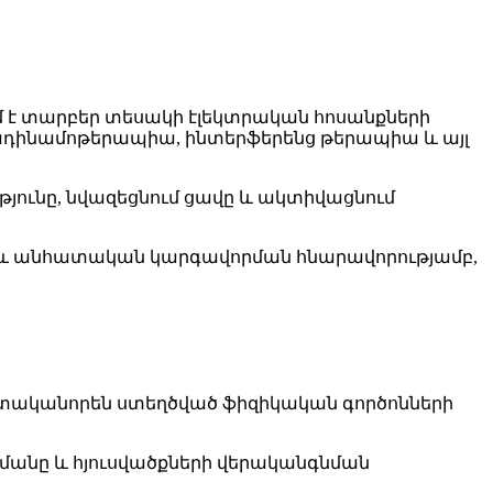
մ է տարբեր տեսակի էլեկտրական հոսանքների
 դիադինամոթերապիա, ինտերֆերենց թերապիա և այլ
յունը, նվազեցնում ցավը և ակտիվացնում
բ և անհատական կարգավորման հնարավորությամբ,
ստականորեն ստեղծված ֆիզիկական գործոնների
վմանը և հյուսվածքների վերականգնման