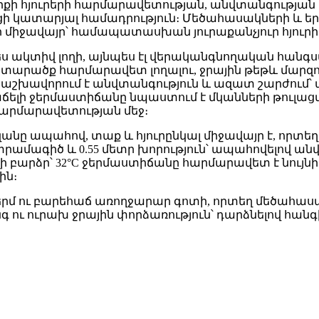
քի հյուրերի հարմարավետության, անվտանգության
ցի կատարյալ համադրություն։ Մեծահասակների և
 միջավայր՝ համապատասխան յուրաքանչյուր հյուրի
ակտիվ լողի, այնպես էլ վերականգնողական հանգստի
կ տարածք հարմարավետ լողալու, ջրային թեթև մար
երաշխավորում է անվտանգություն և ազատ շարժում՝
աճելի ջերմաստիճանը նպաստում է մկանների թուլաց
հարմարավետության մեջ։
ը ապահով, տաք և հյուրընկալ միջավայր է, որտեղ
ր տրամագիծ և 0.55 մետր խորություն՝ ապահովելով 
լի բարձր՝ 32°C ջերմաստիճանը հարմարավետ է նույն
ին։
երմ ու բարեհաճ առողջարար գոտի, որտեղ մեծահաս
նգ ու ուրախ ջրային փորձառություն՝ դարձնելով հան