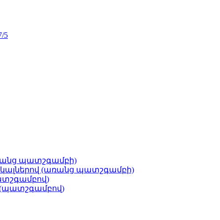
7/5
ռանց պատշգամբի)
կալներով (առանց պատշգամբի)
ատշգամբով)
 (պատշգամբով)