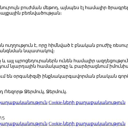
ուրույն բուժման մեթոդ, այնպես էլ համալիր ծրագրե
րայքային բեռնվածության։
ուղղություն է, որը հիմնված է բնական բուժիչ ռեսու
կանգնման նպատակով։
ը և այլ պրոցեդուրաներն ունեն համալիր ազդեցությու
ում նյարդային համակարգը և բարձրացնում իմունի
ւմ են օրգանիզմի ինքնակարգավորման բնական գործը
 Ռեզորթ Ջերմուկ, Ջերմուկ.
քաղաքականություն
Cookie-ների քաղաքականություն
7/5
քաղաքականություն
Cookie-ների քաղաքականություն