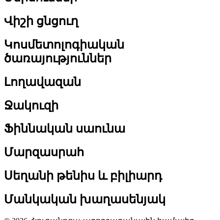
Վիշի ցնցուղ
Կոսմետոլոգիական
ծառայություններ
Լողավազան
Ջակուզի
Ֆիննական սաունա
Մարզասրահ
Սեղանի թենիս և բիլիարդ
Մանկական խաղասենյակ