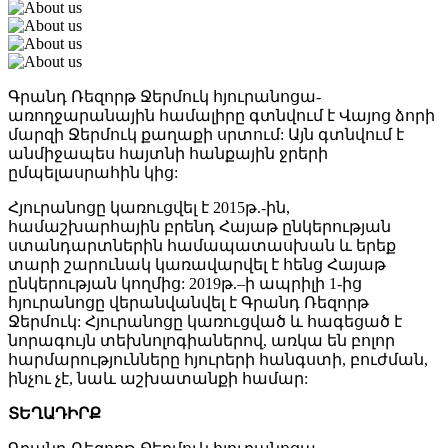
Գրանդ Ռեզորթ Ջերմուկ հյուրանոցա-
առողջարանային համալիրը գտնվում է Վայոց ձորի
մարզի Ջերմուկ քաղաքի սրտում: Այն գտնվում է
անմիջապես հայտնի հանքային ջրերի
ըմպելասրահին կից:
Հյուրանոցը կառուցվել է 2015թ.-ին,
համաշխարհային բրենդ Հայաթ ընկերության
ստանդարտներին համապատասխան և երեք
տարի շարունակ կառավարվել է հենց Հայաթ
ընկերության կողմից: 2019թ.–ի ապրիլի 1-ից
հյուրանոցը վերանվանվել է Գրանդ Ռեզորթ
Ջերմուկ: Հյուրանոցը կառուցված և հագեցած է
նորագույն տեխնոլոգիաներով, առկա են բոլոր
հարմարությունները հյուրերի հանգստի, բուժման,
ինչու չէ, նաև աշխատանքի համար:
ՏԵՂԱԴԻՐՔ