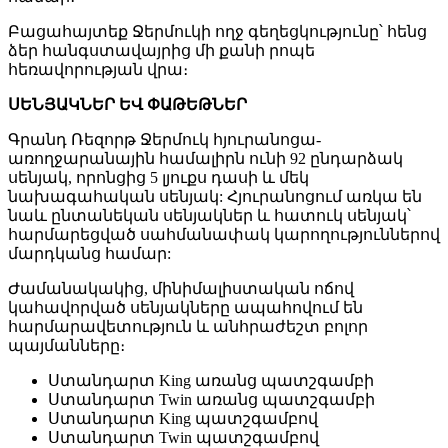
Բացահայտեք Ջերմուկի ողջ գեղեցկությունը՝ հենց
ձեր հանգստավայրից մի քանի րոպե
հեռավորության վրա։
ՍԵՆՅԱԿՆԵՐ ԵՎ ՓԱԹԵԹՆԵՐ
Գրանդ Ռեզորթ Ջերմուկ հյուրանոցա-
առողջարանային համալիրն ունի 92 ընդարձակ
սենյակ, որոնցից 5 լյուքս դասի և մեկ
նախագահական սենյակ: Հյուրանոցում առկա են
նաև ընտանեկան սենյակներ և հատուկ սենյակ՝
հարմարեցված սահմանափակ կարողություններով
մարդկանց համար:
Ժամանակակից, մինիմալիստական ոճով
կահավորված սենյակները ապահովում են
հարմարավետություն և անհրաժեշտ բոլոր
պայմանները։
Ստանդարտ King առանց պատշգամբի
Ստանդարտ Twin առանց պատշգամբի
Ստանդարտ King պատշգամբով
Ստանդարտ Twin պատշգամբով