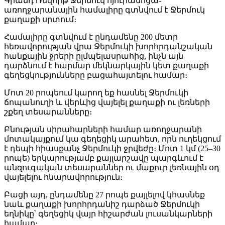
Գրանդ Ռեզորթ Ջերմուկ հյուրանոցա-
առողջարանային համալիրը գտնվում է Ջերմուկ
քաղաքի սրտում։
Համալիրը գտնվում է ընդամենը 200 մետր
հեռավորության վրա Ջերմուկի խորհրդանշական
հանքային ջրերի ըլմպելասրահից, ինչն այն
դարձնում է հարմար մեկնարկային կետ քաղաքի
գեղեցկությունները բացահայտելու համար։
Մոտ 20 րոպեում կարող եք հասնել Ջերմուկի
ճոպանուղի և վերևից վայելել քաղաքի ու լեռների
շքեղ տեսարանները։
Բնության սիրահարների համար առողջարանի
մոտակայքում կա գեղեցիկ արահետ, որն ուղեկցում
է դեպի հիասքանչ Ջերմուկի ջրվեժը։ Մոտ 1 կմ (25–30
րոպե) երկարությամբ քայլարշավը պարգևում է
անզուգական տեսարաններ ու մաքուր լեռնային օդ
վայելելու հնարավորություն։
Բացի այդ, ընդամենը 27 րոպե քայլելով կհասնեք
նաև քաղաքի խորհրդանիշ դարձած Ջերմուկի
եղնիկը՝ գեղեցիկ վայր հիշարժան լուսանկարների
համար։