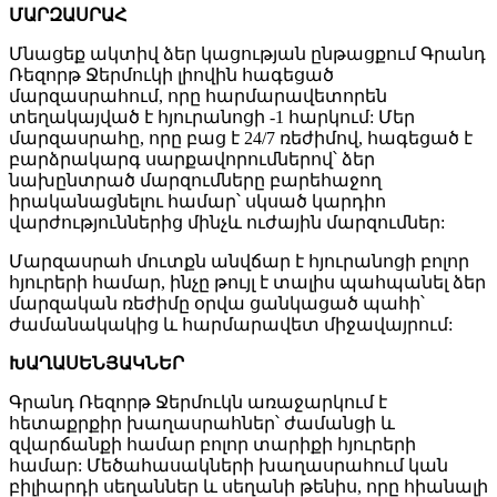
ՄԱՐԶԱՍՐԱՀ
Մնացեք ակտիվ ձեր կացության ընթացքում Գրանդ
Ռեզորթ Ջերմուկի լիովին հագեցած
մարզասրահում, որը հարմարավետորեն
տեղակայված է հյուրանոցի -1 հարկում: Մեր
մարզասրահը, որը բաց է 24/7 ռեժիմով, հագեցած է
բարձրակարգ սարքավորումներով՝ ձեր
նախընտրած մարզումները բարեհաջող
իրականացնելու համար՝ սկսած կարդիո
վարժություններից մինչև ուժային մարզումներ:
Մարզասրահ մուտքն անվճար է հյուրանոցի բոլոր
հյուրերի համար, ինչը թույլ է տալիս պահպանել ձեր
մարզական ռեժիմը օրվա ցանկացած պահի՝
ժամանակակից և հարմարավետ միջավայրում:
ԽԱՂԱՍԵՆՅԱԿՆԵՐ
Գրանդ Ռեզորթ Ջերմուկն առաջարկում է
հետաքրքիր խաղասրահներ՝ ժամանցի և
զվարճանքի համար բոլոր տարիքի հյուրերի
համար: Մեծահասակների խաղասրահում կան
բիլիարդի սեղաններ և սեղանի թենիս, որը հիանալի