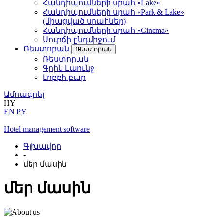
Հանդիպումների սրահ «Lake»
Հանդիպումների սրահ «Park & Lake»
(միացված սրահներ)
Հանդիպումների սրահ «Cinema»
Սուրճի ընդմիջում
Ռեստորան
Ռեստորան
Ռեստորան
Գրին Լաունջ
Լոբբի բար
Ամրագրել
HY
EN
РУ
Hotel management software
Գլխավոր
-
մեր մասին
մեր մասին