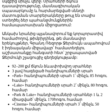
սկզբից մինչև վերջ։ Սրահների ճկուն
դասավորությունը, մասնագիտական ​​
սպասարկումը և հարմարեցված սննդի
մատուցման տարբերակները թույլ են տալիս
ստեղծել ձեր պահանջմունքներին
համապատասխան միջոցառում:
Անկախ նրանից պլանավորում եք կորպորատիվ
համաժողով, թիմբիլդինգ, թե մասնավոր
երեկույթներ, Գրանդ Ռեզորթ Ջերմուկն ապահովում
է իդեալական միջավայր՝ համատեղելու
աշխատանքը հանգստի հետ՝ շրջապատված
Ջերմուկի շլացուցիչ գեղեցկությամբ:
92–200 քմ ճկուն ձևափոխվող սրահներ
3 լավ հագեցած հանդիպումների սրահ
«Park» հանդիպումների սրահ 1՝ մինչև 85 հոգու
համար
«Lake» հանդիպումների սրահ 2՝ մինչև 80 հոգու
համար
«Park & Lake» հանդիպումների սրահներ 1 և 2
միացված՝ մինչև 170հոգու համար
«Cinema» հանդիպումների սրահ 3՝ մինչև 50
հոգու համար