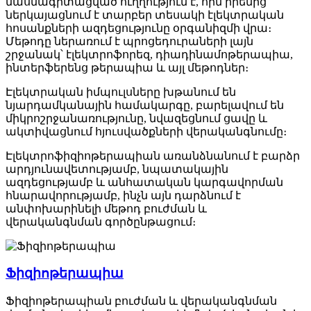
մասնագիտացված ուղղություն է, որն իրենից
ներկայացնում է տարբեր տեսակի էլեկտրական
հոսանքների ազդեցությունը օրգանիզմի վրա։
Մեթոդը ներառում է պրոցեդուրաների լայն
շրջանակ՝ էլեկտրոֆորեզ, դիադինամոթերապիա,
ինտերֆերենց թերապիա և այլ մեթոդներ։
Էլեկտրական իմպուլսները խթանում են
նյարդամկանային համակարգը, բարելավում են
միկրոշրջանառությունը, նվազեցնում ցավը և
ակտիվացնում հյուսվածքների վերականգնումը։
Էլեկտրոֆիզիոթերապիան առանձնանում է բարձր
արդյունավետությամբ, նպատակային
ազդեցությամբ և անհատական կարգավորման
հնարավորությամբ, ինչն այն դարձնում է
անփոխարինելի մեթոդ բուժման և
վերականգնման գործընթացում։
Ֆիզիոթերապիա
Ֆիզիոթերապիան բուժման և վերականգնման