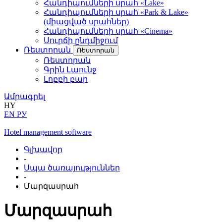
Հանդիպումների սրահ «Lake»
Հանդիպումների սրահ «Park & Lake»
(միացված սրահներ)
Հանդիպումների սրահ «Cinema»
Սուրճի ընդմիջում
Ռեստորան
Ռեստորան
Ռեստորան
Գրին Լաունջ
Լոբբի բար
Ամրագրել
HY
EN
РУ
Hotel management software
Գլխավոր
-
Սպա ծառայություններ
-
Մարզասրահ
Մարզասրահ