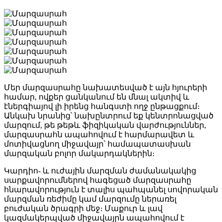
Մեր մարզասրահը նախատեսված է այն հյուրերի
համար, ովքեր ցանկանում են մնալ ակտիվ և
էներգիայով լի իրենց հանգստի ողջ ընթացքում։
Անկախ նրանից՝ նախընտրում եք կենտրոնացված
մարզում, թե թեթև ֆիզիկական վարժություններ,
մարզասրահն ապահովում է հարմարավետ և
մոտիվացնող միջավայր՝ համապատասխան
մարզական բոլոր մակարդակներին։
Կարդիո- և ուժային մարզման ժամանակակից
սարքավորումներով հագեցած մարզասրահը
հնարավորություն է տալիս պահպանել սովորական
մարզման ռեժիմը կամ մարզումը ներառել
բուժական ծրագրի մեջ։ Մաքուր և լավ
կազմակերպված միջավայրն ապահովում է