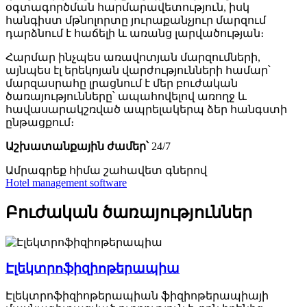
օգտագործման հարմարավետություն, իսկ
հանգիստ մթնոլորտը յուրաքանչյուր մարզում
դարձնում է հաճելի և առանց լարվածության։
Հարմար ինչպես առավոտյան մարզումների,
այնպես էլ երեկոյան վարժությունների համար՝
մարզասրահը լրացնում է մեր բուժական
ծառայությունները՝ ապահովելով առողջ և
հավասարակշռված ապրելակերպ ձեր հանգստի
ընթացքում։
Աշխատանքային ժամեր՝
24/7
Ամրագրեք հիմա
շահավետ գներով
Hotel management software
Բուժական ծառայություններ
Էլեկտրոֆիզիոթերապիա
Էլեկտրոֆիզիոթերապիան ֆիզիոթերապիայի