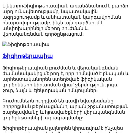
Էլեկտրոֆիզիոթերապիան առանձնանում է բարձր
արդյունավետությամբ, նպատակային
ազդեցությամբ և անհատական կարգավորման
հնարավորությամբ, ինչն այն դարձնում է
անփոխարինելի մեթոդ բուժման և
վերականգնման գործընթացում։
Ֆիզիոթերապիա
Ֆիզիոթերապիան բուժման և վերականգնման
ժամանակակից մեթոդ է, որը հիմնված է բնական և
արհեստականորեն ստեղծված ֆիզիկական
գործոնների կիրառման վրա՝ ջերմություն, լույս,
ջուր, ձայն և էլեկտրական իմպուլսներ։
Բուժումներն ուղղված են ցավի նվազեցմանը,
բորբոքման թեթևացմանը, արյան շրջանառության
բարելավմանը և հյուսվածքների վերականգնման
գործընթացների արագացմանը։
Ֆիզիոթերապիան լայնորեն կիրառվում է ինչպես