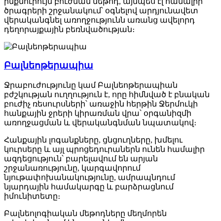
ինքնուրույն բուժման մեթոդ, այնպես էլ համալիր
ծրագրերի շրջանակում՝ օգնելով արդյունավետ
վերականգնել առողջությունն առանց ավելորդ
դեղորայքային բեռնվածության։
Բալնեոթերապիա
Ջրաբուժությունը կամ Բալնեոթերապիան
բժշկության ուղղություն է, որը հիմնված է բնական
բուժիչ ռեսուրսների՝ առաջին հերթին Ջերմուկի
հանքային ջրերի կիրառման վրա՝ օրգանիզմի
առողջացման և վերականգնման նպատակով։
Հանքային լոգանքները, ցնցուղները, խմելու
կուրսերը և այլ պրոցեդուրաներն ունեն համալիր
ազդեցություն՝ բարելավում են արյան
շրջանառությունը, կարգավորում
նյութափոխանակությունը, ամրապնդում
նյարդային համակարգը և բարձրացնում
իմունիտետը։
Բալնեոլոգիական մեթոդները մեղմորեն