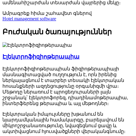
ամենահիշարժան տեսարժան վայրերից մեկը։
Ամրագրեք հիմա
շահավետ գներով
Hotel management software
Բուժական ծառայություններ
Էլեկտրոֆիզիոթերապիա
Էլեկտրոֆիզիոթերապիան ֆիզիոթերապիայի
մասնագիտացված ուղղություն է, որն իրենից
ներկայացնում է տարբեր տեսակի էլեկտրական
հոսանքների ազդեցությունը օրգանիզմի վրա։
Մեթոդը ներառում է պրոցեդուրաների լայն
շրջանակ՝ էլեկտրոֆորեզ, դիադինամոթերապիա,
ինտերֆերենց թերապիա և այլ մեթոդներ։
Էլեկտրական իմպուլսները խթանում են
նյարդամկանային համակարգը, բարելավում են
միկրոշրջանառությունը, նվազեցնում ցավը և
ակտիվացնում հյուսվածքների վերականգնումը։