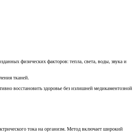
анных физических факторов: тепла, света, воды, звука и
ления тканей.
ктивно восстановить здоровье без излишней медикаментозной
ктрического тока на организм. Метод включает широкий