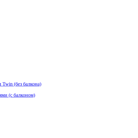
Twin (без балкона)
ми (с балконом)