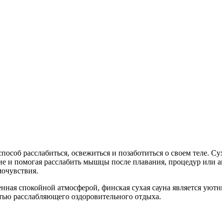
пособ расслабиться, освежиться и позаботиться о своем теле. С
е и помогая расслабить мышцы после плавания, процедур или а
мочувствия.
нная спокойной атмосферой, финская сухая сауна является уютн
тью расслабляющего оздоровительного отдыха.