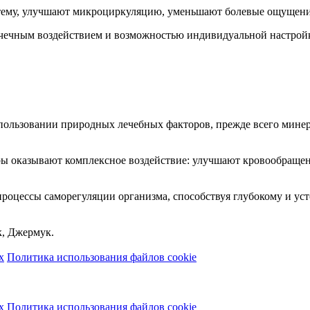
ему, улучшают микроциркуляцию, уменьшают болевые ощущения
чечным воздействием и возможностью индивидуальной настройк
пользовании природных лечебных факторов, прежде всего минер
ы оказывают комплексное воздействие: улучшают кровообращен
роцессы саморегуляции организма, способствуя глубокому и ус
к, Джермук.
х
Политика использования файлов cookie
х
Политика использования файлов cookie