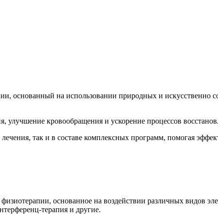
и, основанный на использовании природных и искусственно созд
я, улучшение кровообращения и ускорение процессов восстанов
лечения, так и в составе комплексных программ, помогая эффе
физиотерапии, основанное на воздействии различных видов эле
интерференц-терапия и другие.