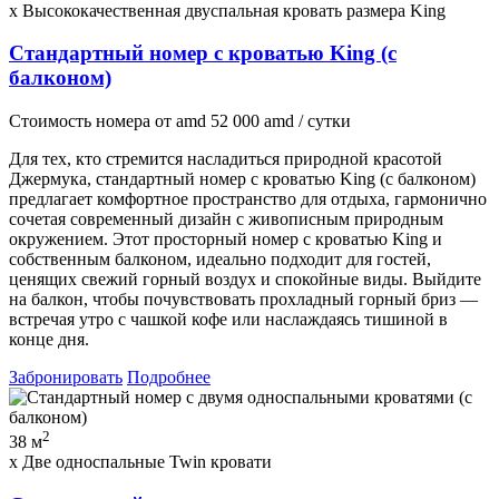
x Высококачественная двуспальная кровать размера King
Стандартный номер с кроватью King (с
балконом)
Стоимость номера
от
amd
52 000
amd
/ сутки
Для тех, кто стремится насладиться природной красотой
Джермука, стандартный номер с кроватью King (с балконом)
предлагает комфортное пространство для отдыха, гармонично
сочетая современный дизайн с живописным природным
окружением. Этот просторный номер с кроватью King и
собственным балконом, идеально подходит для гостей,
ценящих свежий горный воздух и спокойные виды. Выйдите
на балкон, чтобы почувствовать прохладный горный бриз —
встречая утро с чашкой кофе или наслаждаясь тишиной в
конце дня.
Забронировать
Подробнее
2
38 м
x Две односпальные Twin кровати