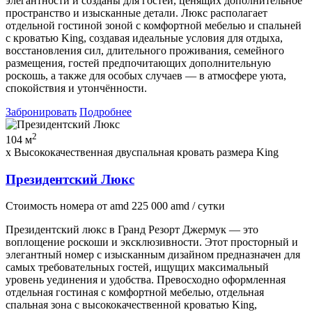
элегантности и созданы для гостей, ценящих дополнительное
пространство и изысканные детали. Люкс располагает
отдельной гостиной зоной с комфортной мебелью и спальней
с кроватью King, создавая идеальные условия для отдыха,
восстановления сил, длительного проживания, семейного
размещения, гостей предпочитающих дополнительную
роскошь, а также для особых случаев — в атмосфере уюта,
спокойствия и утончённости.
Забронировать
Подробнее
2
104 м
x Высококачественная двуспальная кровать размера King
Президентский Люкс
Стоимость номера
от
amd
225 000
amd
/ сутки
Президентский люкс в Гранд Резорт Джермук — это
воплощение роскоши и эксклюзивности. Этот просторный и
элегантный номер с изысканным дизайном предназначен для
самых требовательных гостей, ищущих максимальный
уровень уединения и удобства. Превосходно оформленная
отдельная гостиная с комфортной мебелью, отдельная
спальная зона с высококачественной кроватью King,