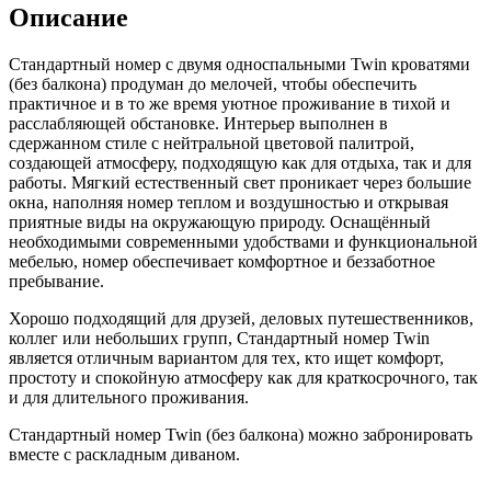
Описание
Стандартный номер с двумя односпальными Twin кроватями
(без балкона) продуман до мелочей, чтобы обеспечить
практичное и в то же время уютное проживание в тихой и
расслабляющей обстановке. Интерьер выполнен в
сдержанном стиле с нейтральной цветовой палитрой,
создающей атмосферу, подходящую как для отдыха, так и для
работы. Мягкий естественный свет проникает через большие
окна, наполняя номер теплом и воздушностью и открывая
приятные виды на окружающую природу. Оснащённый
необходимыми современными удобствами и функциональной
мебелью, номер обеспечивает комфортное и беззаботное
пребывание.
Хорошо подходящий для друзей, деловых путешественников,
коллег или небольших групп, Стандартный номер Twin
является отличным вариантом для тех, кто ищет комфорт,
простоту и спокойную атмосферу как для краткосрочного, так
и для длительного проживания.
Стандартный номер Twin (без балкона) можно забронировать
вместе с раскладным диваном.