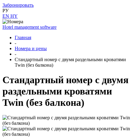
Забронировать
РУ
EN
HY
Hotel management software
Главная
-
Номера и цены
-
Стандартный номер с двумя раздельными кроватями
Twin (без балкона)
Стандартный номер с двумя
раздельными кроватями
Twin (без балкона)