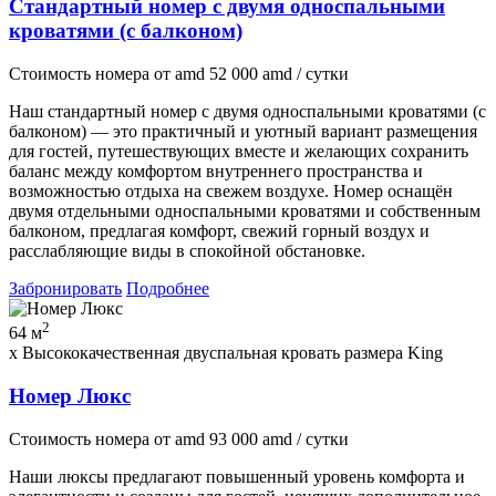
Стандартный номер с двумя односпальными
кроватями (с балконом)
Стоимость номера
от
amd
52 000
amd
/ сутки
Наш стандартный номер с двумя односпальными кроватями (с
балконом) — это практичный и уютный вариант размещения
для гостей, путешествующих вместе и желающих сохранить
баланс между комфортом внутреннего пространства и
возможностью отдыха на свежем воздухе. Номер оснащён
двумя отдельными односпальными кроватями и собственным
балконом, предлагая комфорт, свежий горный воздух и
расслабляющие виды в спокойной обстановке.
Забронировать
Подробнее
2
64 м
x Высококачественная двуспальная кровать размера King
Номер Люкс
Стоимость номера
от
amd
93 000
amd
/ сутки
Наши люксы предлагают повышенный уровень комфорта и