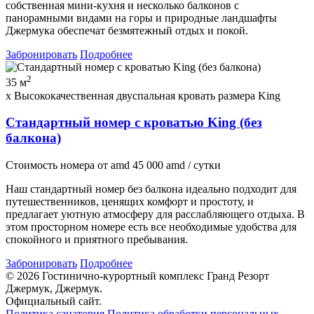
собственная мини-кухня и несколько балконов с
панорамными видами на горы и природные ландшафты
Джермука обеспечат безмятежный отдых и покой.
Забронировать
Подробнее
2
35 м
x Высококачественная двуспальная кровать размера King
Стандартный номер с кроватью King (без
балкона)
Стоимость номера
от
amd
45 000
amd
/ сутки
Наш стандартный номер без балкона идеально подходит для
путешественников, ценящих комфорт и простоту, и
предлагает уютную атмосферу для расслабляющего отдыха. В
этом просторном номере есть все необходимые удобства для
спокойного и приятного пребывания.
Забронировать
Подробнее
© 2026 Гостинично-курортный комплекс Гранд Резорт
Джермук, Джермук.
Официальный сайт.
Политика санатория
Политика обработки персональных