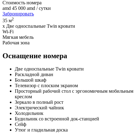
Стоимость номера
amd
45 000
amd
/ сутки
Забронировать
2
35 м
x Две односпальные Twin кровати
Wi-Fi
Мягкая мебель
Рабочая зона
Оснащение номера
Две односпальные Twin кровати
Раскладной диван
Большой шкаф
Телевизор с плоским экраном
Просторный рабочий стол с эргономичным мобильным
креслом
Зеркало в полный рост
Электрический чайник
Холодильник
Будильник со встроенной док-станцией
Сейф
Утюг и гладильная доска