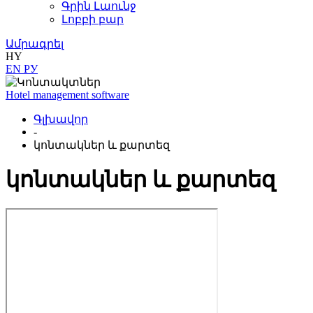
Գրին Լաունջ
Լոբբի բար
Ամրագրել
HY
EN
РУ
Hotel management software
Գլխավոր
-
կոնտակներ և քարտեզ
կոնտակներ և քարտեզ