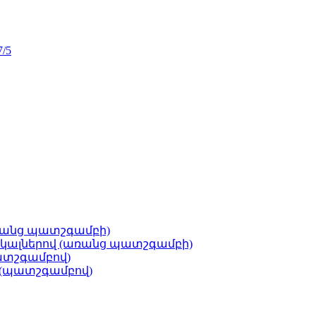
7/5
ռանց պատշգամբի)
կալներով (առանց պատշգամբի)
ատշգամբով)
 (պատշգամբով)